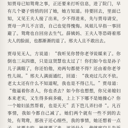
知贾母已知鸳鸯之事，正还要来打听信息，进了院门，早
有几个婆子悄悄的回了她，她方知道。待要回去，里面已
知，又见王夫人接了出来，少不得进来，先与贾母请安，
贾母一声儿不言语，自己也觉得愧悔。凤姐儿早指一事回
避了。鸳鸯也自回房去生气。薛姨妈、王夫人等恐碍着邢
夫人的脸面，也都渐渐的退了。邢夫人且不敢出去。
贾母见无人，方说道：“我听见你替你老爷说媒来了。你
倒也三从四德，只是这贤慧也太过了！你们如今也是孙子
儿子满眼了，你还怕他，劝两句都使不得？还由着你老爷
性儿闹。”邢夫人满面通红，回道：“我劝过几次不依。
老太太还有什么不知道呢，我也是不得已儿。”贾母道：
“他逼着你杀人，你也杀去？如今你也想想，你兄弟媳妇
本来老实，又生得多病多痛，上上下下哪不是她操心？你
一个媳妇虽然帮着，也是天天”丢下笆儿弄扫帚“。凡百
事情，我如今都自己减了。她们两个就有一些不到的去
处，有鸳鸯，那孩子还心细些，我的事情，她还想着一点
子，该要去的，她就要了来，该添什么，他就度空儿告诉