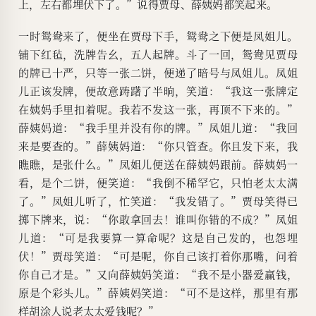
上，左右都埋伏下了。”说得贾母、薛姨妈都笑起来。
一时鸳鸯来了，便坐在贾母下手，鸳鸯之下便是凤姐儿。
铺下红毡，洗牌告幺，五人起牌。斗了一回，鸳鸯见贾母
的牌已十严，只等一张二饼，便递了暗号与凤姐儿。凤姐
儿正该发牌，便故意踌躇了半晌，笑道：“我这一张牌定
在姨妈手里扣着呢。我若不发这一张，再顶不下来的。”
薛姨妈道：“我手里并没有你的牌。”凤姐儿道：“我回
来是要查的。”薛姨妈道：“你只管查。你且发下来，我
瞧瞧，是张什么。”凤姐儿便送在薛姨妈跟前。薛姨妈一
看，是个二饼，便笑道：“我倒不稀罕它，只怕老太太满
了。”凤姐儿听了，忙笑道：“我发错了。”贾母笑得已
掷下牌来，说：“你敢拿回去！谁叫你错的不成？”凤姐
儿道：“可是我要算一算命呢？这是自己发的，也怨埋
伏！”贾母笑道：“可是呢，你自己该打着你那嘴，问着
你自己才是。”又向薛姨妈笑道：“我不是小器爱赢钱，
原是个彩头儿。”薛姨妈笑道：“可不是这样，那里有那
样胡涂人说老太太爱钱呢？”