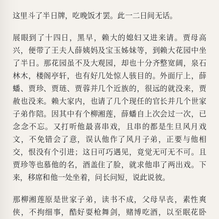
这里斗了半日牌，吃晚饭才罢。此一二日间无话。
展眼到了十四日，黑早，赖大的媳妇又进来请。贾母高
兴，便带了王夫人薛姨妈及宝玉姊妹等，到赖大花园中坐
了半日。那花园虽不及大观园，却也十分齐整宽阔，泉石
林木，楼阁亭轩，也有好几处惊人骇目的。外面厅上，薛
蟠、贾珍、贾琏、贾蓉并几个近族的，很远的就没来，贾
赦也没来。赖大家内，也请了几个现任的官长并几个世家
子弟作陪。因其中有个柳湘莲，薛蟠自上次会过一次，已
念念不忘。又打听他最喜串戏，且串的都是生旦风月戏
文，不免错会了意，误认他作了风月子弟，正要与他相
交，恨没有个引进；这日可巧遇见，竟觉无可无不可。且
贾珍等也慕他的名，酒盖住了脸，就求他串了两出戏。下
来，移席和他一处坐着，问长问短，说此说彼。
那柳湘莲原是世家子弟，读书不成，父母早丧，素性爽
侠，不拘细事，酷好耍枪舞剑，赌博吃酒，以至眠花卧