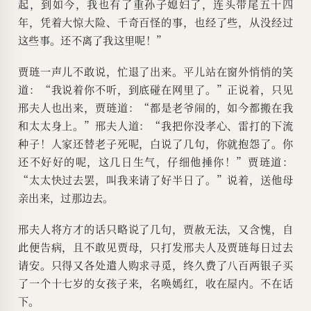
起，到如今，我也有了重孙子媳妇了，连头带尾五十四
年，凭着大惊大险、千奇百怪的事，也经了些，从没经过
这些事。还不离了我这里呢！”
贾琏一声儿不敢说，忙退了出来。平儿站在窗外悄悄的笑
道：“我说着你不听，到底碰在网里了。”正说着，只见
邢夫人也出来，贾琏道：“都是老爷闹的，如今都搬在我
和太太身上。”邢夫人道：“我把你没孝心、雷打的下流
种子！人家还替老子死呢，白说了几句，你就抱怨了。你
还不好好的呢，这几日生气，仔细他捶你！”贾琏道：
“太太快过去罢，叫我来请了好半日了。”说着，送他母
亲出来，过那边去。
邢夫人将方才的话只略说了几句，贾赦无法，又含愧，自
此便告病，且不敢见贾母，只打发邢夫人及贾琏每日过去
请安。只得又各处遣人购求寻觅，终久费了八百两银子买
了一个十七岁的女孩子来，名唤嫣红，收在屋内。不在话
下。