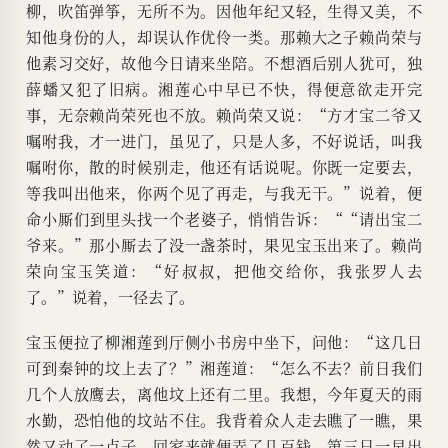
柳，吹笛弹筝，无所不为。因他年纪又轻，生得又美，不
知他身份的人，却误认作优伶一类。那赖大之子赖尚荣与
他素习交好，故他今日请来坐陪。不想酒后别人犹可，独
薛蟠又犯了旧病。湘莲心中早已不快，得便意欲走开完
事，无奈赖尚荣死也不放。赖尚荣又说：“方才宝二爷又
嘱咐我，才一进门，虽见了，只是人多，不好说话，叫我
嘱咐你，散的时候别走，他还有话说呢。你既一定要去，
等我叫出他来，你两个见了再走，与我无干。”说着，便
命小厮们到里头找一个老婆子，悄悄告诉：““请出宝二
爷来。”那小厮去了没一盏茶时，果见宝玉出来了。赖尚
荣向宝玉笑道：“好叔叔，把他交给你，我张罗人去
了。”说着，一径去了。
宝玉便拉了柳湘莲到厅侧小书房中坐下，问他：“这几日
可到秦钟的坟上去了？”湘莲道：“怎么不去？前日我们
几个人放鹰去，离他坟上还有二里。我想，今年夏天的雨
水勤，恐怕他的坟站不住。我背着众人走去瞧了一瞧，果
然又动了一点子。回家来就便弄了几百钱，第三日一早出