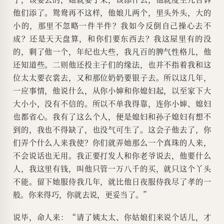
他们添了。鸳鸯再不这样，他娘儿两个，里头外头，大的
小的，那里不忽略一件半件？我如今反倒自己操心去不
成？还是天天盘算，和你们要东西去？我这屋里有的没
的，剩了他一个，年纪也大些，我凡百的脾气性格儿，他
还知道些。二则他还投主子们的缘法，也并不指着我和这
位太太要衣裳去，又和那位奶奶要银子去。所以这几年，
一应事情，他说什么，从你小婶和你媳妇起，以至家下大
大小小，没有不信的。所以不单我得靠，连你小婶、媳妇
也都省心。我有了这么个人，便是媳妇和孙子媳妇有想不
到的，我也不得缺了，也没气可生了。这会子他去了，你
们弄个什么人来我使？你们就弄她那么一个真珠的人来，
不会说话也无用。我正要打发人和你老爷说去，他要什么
人，我这里有钱，叫他只管一万八千的买，就只这个丫头
不能。留下她服侍我几年，就比他日夜服侍我尽了孝的一
般。你来得巧，你就去说，更妥当了。”
说毕，命人来：“请了姨太太、你姑娘们来说个话儿，才