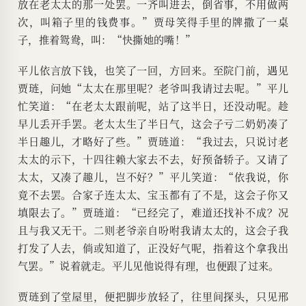
放在老太太的那一处罢。一齐叫进去，倒省事，不用做两
次，叫箱子里的钱费事。”贾母笑得手里的牌撒了一桌
子，推着鸳鸯，叫：“快撕她的嘴！”
平儿依言放下钱，也笑了一回，方回来。至院门前，遇见
贾琏，问她“太太在那里呢？老爷叫我请过去呢。”平儿
忙笑道：“在老太太跟前呢，站了这半日，还没动呢。趁
早儿丢开手罢。老太太生了半日气，这会子亏二奶奶凑了
半日趣儿，才略好了些。”贾琏道：“我过去，只说讨老
太太的示下，十四往赖大家去不去，好预备轿子。又请了
太太，又凑了趣儿，岂不好？”平儿笑道：“依我说，你
竟不去罢。合家子连太太、宝玉都有了不是，这会子你又
填限去了。”贾琏道：“已经完了，难道还找补不成？况
且与我又无干。二则老爷亲自吩咐我请太太的，这会子我
打发了人去，倘或知道了，正没好气呢，指着这个拿我出
气罢。”说着就走。平儿见他说得有理，也便跟了过来。
贾琏到了堂屋里，便把脚步放轻了，往里间探头，只见邢