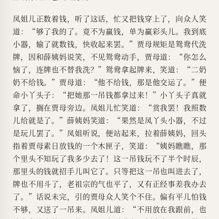
凤姐儿正数着钱，听了这话，忙又把钱穿上了，向众人笑
道：“够了我的了。竟不为赢钱，单为赢彩头儿。我到底
小器，输了就数钱，快收起来罢。”贾母规矩是鸳鸯代洗
牌，因和薛姨妈说笑，不见鸳鸯动手，贾母道：“你怎么
恼了，连牌也不替我洗？”鸳鸯拿起牌来，笑道：“二奶
奶不给钱。”贾母道：“他不给钱，那是他交运了。”便
命小丫头子：“把她那一吊钱都拿过来！”小丫头子真就
拿了，搁在贾母旁边。凤姐儿忙笑道：“赏我罢！我照数
儿给就是了。”薛姨妈笑道：“果然是凤丫头小器，不过
是玩儿罢了。”凤姐听说，便站起来，拉着薛姨妈，回头
指着贾母素日放钱的一个木匣子，笑道：“姨妈瞧瞧，那
个里头不知玩了我多少去了！这一吊钱玩不了半个时辰，
那里头的钱就招手儿叫它了。只等把这一吊也叫进去了，
牌也不用斗了，老祖宗的气也平了，又有正经事差我办去
了。”话说未完，引的贾母众人笑个不住。偏有平儿怕钱
不够，又送了一吊来。凤姐儿道：“不用放在我跟前，也